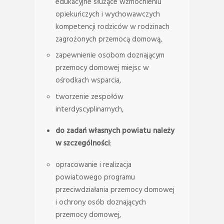
edukacyjne służące wzmocnieniu
opiekuńczych i wychowawczych
kompetencji rodziców w rodzinach
zagrożonych przemocą domową,
zapewnienie osobom doznającym
przemocy domowej miejsc w
ośrodkach wsparcia,
tworzenie zespołów
interdyscyplinarnych,
do zadań własnych powiatu należy
w szczególności
:
opracowanie i realizacja
powiatowego programu
przeciwdziałania przemocy domowej
i ochrony osób doznających
przemocy domowej,