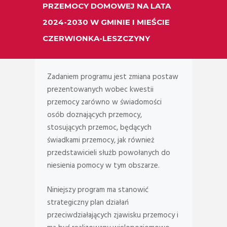
PRZEMOCY DOMOWEJ NA LATA
2024-2030 W GMINIE I MIEŚCIE
CZERWIONKA-LESZCZYNY
Zadaniem programu jest zmiana postaw
prezentowanych wobec kwestii
przemocy zarówno w świadomości
osób doznających przemocy,
stosujących przemoc, będących
świadkami przemocy, jak również
przedstawicieli służb powołanych do
niesienia pomocy w tym obszarze.
Niniejszy program ma stanowić
strategiczny plan działań
przeciwdziałających zjawisku przemocy i