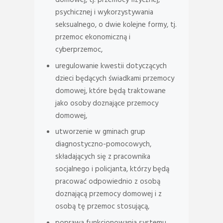
domowej, tj. przemocy fizycznej,
psychicznej i wykorzystywania
seksualnego, o dwie kolejne formy, tj.
przemoc ekonomiczną i
cyberprzemoc,
uregulowanie kwestii dotyczących
dzieci będących świadkami przemocy
domowej, które będą traktowane
jako osoby doznające przemocy
domowej,
utworzenie w gminach grup
diagnostyczno-pomocowych,
składających się z pracownika
socjalnego i policjanta, którzy będą
pracować odpowiednio z osobą
doznającą przemocy domowej i z
osobą tę przemoc stosującą,
poprawa funkcjonowania systemu