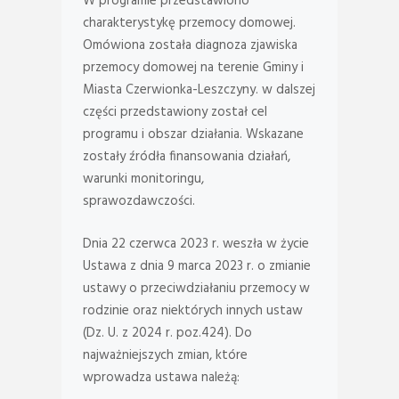
W programie przedstawiono
charakterystykę przemocy domowej.
Omówiona została diagnoza zjawiska
przemocy domowej na terenie Gminy i
Miasta Czerwionka-Leszczyny. w dalszej
części przedstawiony został cel
programu i obszar działania. Wskazane
zostały źródła finansowania działań,
warunki monitoringu,
sprawozdawczości.
Dnia 22 czerwca 2023 r. weszła w życie
Ustawa z dnia 9 marca 2023 r. o zmianie
ustawy o przeciwdziałaniu przemocy w
rodzinie oraz niektórych innych ustaw
(Dz. U. z 2024 r. poz.424). Do
najważniejszych zmian, które
wprowadza ustawa należą: