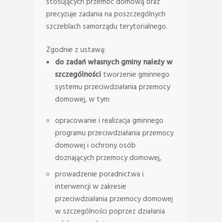
stosujących przemoc domową oraz
precyzuje zadania na poszczególnych
szczeblach samorządu terytorialnego.
Zgodnie z ustawą:
do zadań własnych gminy
należy w
szczególności
tworzenie gminnego
systemu przeciwdziałania przemocy
domowej, w tym:
opracowanie i realizacja gminnego
programu przeciwdziałania przemocy
domowej i ochrony osób
doznających przemocy domowej,
prowadzenie poradnictwa i
interwencji w zakresie
przeciwdziałania przemocy domowej
w szczególności poprzez działania