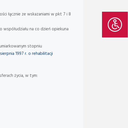
ści łącznie ze wskazaniami w pkt 7 i 8
go współudziału na co dzień opiekuna
 umiarkowanym stopniu
ierpnia 1997 r. o rehabilitacji
ferach życia, w tym: