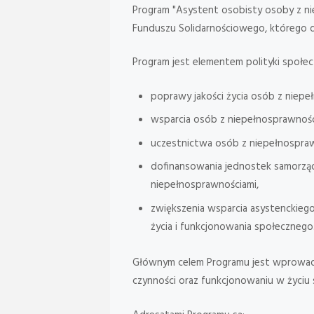
Program "Asystent osobisty osoby z ni
Funduszu Solidarnościowego, którego dy
Program jest elementem polityki społec
poprawy jakości życia osób z niepeł
wsparcia osób z niepełnosprawnoś
uczestnictwa osób z niepełnospraw
dofinansowania jednostek samorząd
niepełnosprawnościami,
zwiększenia wsparcia asystenckiego
życia i funkcjonowania społecznego
Głównym celem Programu jest wprowadz
czynności oraz funkcjonowaniu w życiu