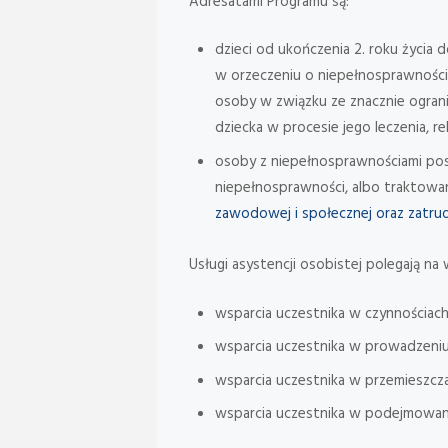
Adresatami Programu są:
dzieci od ukończenia 2. roku życia 
w orzeczeniu o niepełnosprawności -
osoby w związku ze znacznie ograni
dziecka w procesie jego leczenia, reha
osoby z niepełnosprawnościami pos
niepełnosprawności, albo traktowane
zawodowej i społecznej oraz zatru
Usługi asystencji osobistej polegają n
wsparcia uczestnika w czynnościac
wsparcia uczestnika w prowadzeniu
wsparcia uczestnika w przemieszcza
wsparcia uczestnika w podejmowani