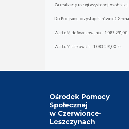
Za realizację usługi asystencji osobist
Do Programu przystąpiła również Gmina
Wartość dofinansowania - 1 083 291,00 z
Wartość całkowita - 1 083 291,00 zł.
Ośrodek Pomocy
Społecznej
w Czerwionce-
Leszczynach