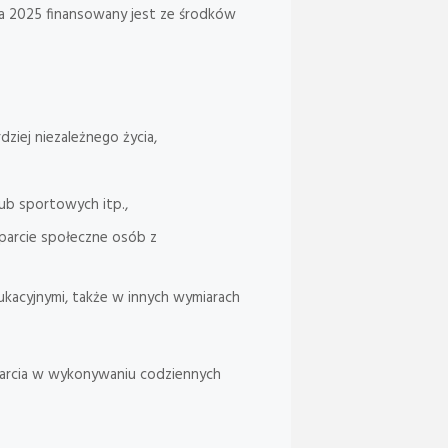
ja 2025 finansowany jest ze środków
ziej niezależnego życia,
ub sportowych itp.,
parcie społeczne osób z
ukacyjnymi, także w innych wymiarach
arcia w wykonywaniu codziennych