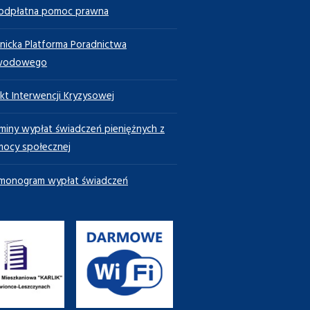
odpłatna pomoc prawna
nicka Platforma Poradnictwa
wodowego
kt Interwencji Kryzysowej
miny wypłat świadczeń pieniężnych z
ocy społecznej
monogram wypłat świadczeń