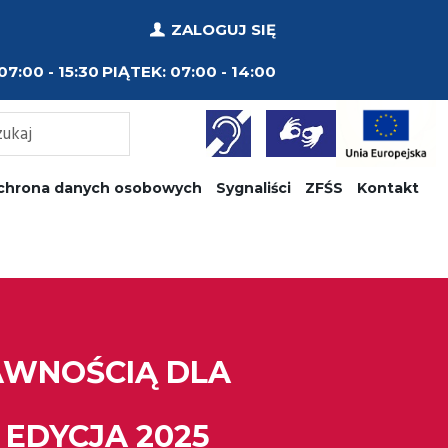
ZALOGUJ SIĘ
07:00 - 15:30
PIĄTEK:
07:00 - 14:00
chrona danych osobowych
Sygnaliści
ZFŚS
Kontakt
AWNOŚCIĄ DLA
EDYCJA 2025