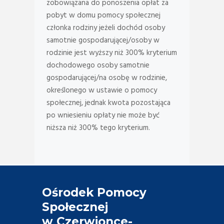
zobowiązana do ponoszenia opłat za
pobyt w domu pomocy społecznej
członka rodziny jeżeli dochód osoby
samotnie gospodarującej/osoby w
rodzinie jest wyższy niż 300% kryterium
dochodowego osoby samotnie
gospodarującej/na osobę w rodzinie,
określonego w ustawie o pomocy
społecznej, jednak kwota pozostająca
po wniesieniu opłaty nie może być
niższa niż 300% tego kryterium.
Ośrodek Pomocy
Społecznej
w Czerwionce-