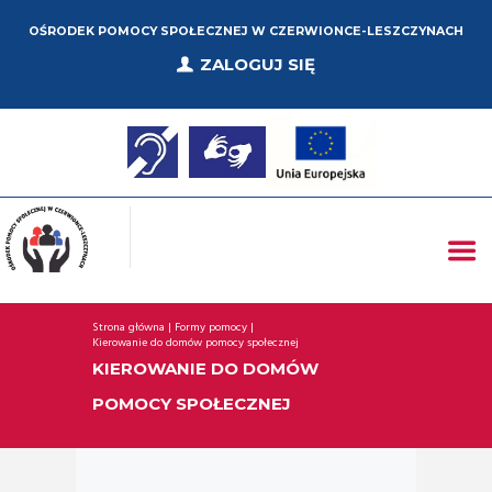
OŚRODEK POMOCY SPOŁECZNEJ W CZERWIONCE-LESZCZYNACH
ZALOGUJ SIĘ
Strona główna
Formy pomocy
Kierowanie do domów pomocy społecznej
KIEROWANIE DO DOMÓW
POMOCY SPOŁECZNEJ