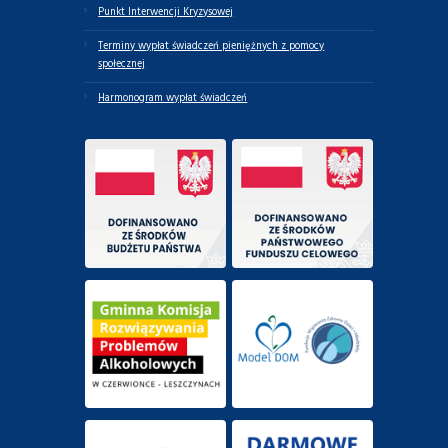
Punkt Interwencji Kryzysowej
Terminy wypłat świadczeń pieniężnych z pomocy
społecznej
Harmonogram wypłat świadczeń