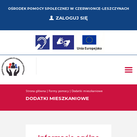
OŚRODEK POMOCY SPOŁECZNEJ W CZERWIONCE-LESZCZYNACH
ZALOGUJ SIĘ
Strona główna
Formy pomocy
Dodatki mieszkaniowe
DODATKI MIESZKANIOWE