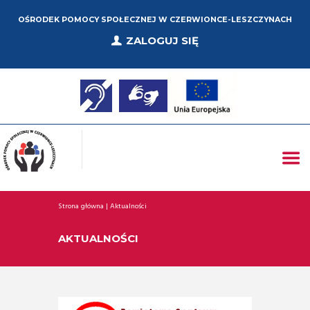
OŚRODEK POMOCY SPOŁECZNEJ W CZERWIONCE-LESZCZYNACH
ZALOGUJ SIĘ
Strona główna
Aktualności
AKTUALNOŚCI