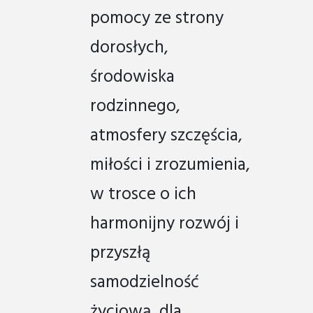
pomocy ze strony
dorosłych,
środowiska
rodzinnego,
atmosfery szczęścia,
miłości i zrozumienia,
w trosce o ich
harmonijny rozwój i
przyszłą
samodzielność
życiową, dla